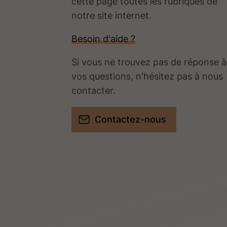
cette page toutes les rubriques de
notre site internet.​​
Besoin d'aide ?
Si vous ne trouvez pas de réponse à
vos questions, n'hésitez pas à nous
contacter.
Contactez-nous