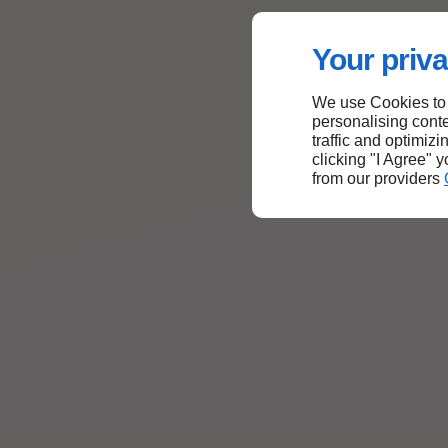
Your priva
We use Cookies to
personalising conte
traffic and optimizi
clicking "I Agree" 
from our providers