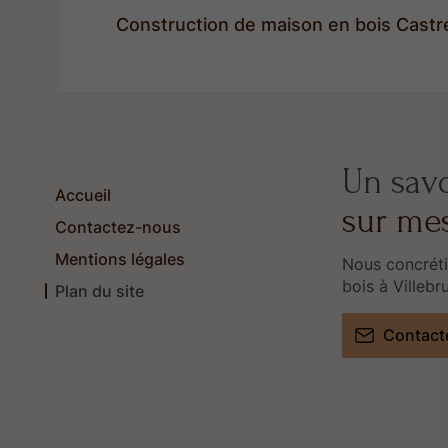
Construction de maison en bois Castr
Un savo
Accueil
sur me
Contactez-nous
Mentions légales
Nous concréti
bois à Villebr
Plan du site
Contact