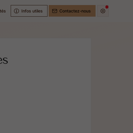
ités
Infos utiles
Contactez-nous
es