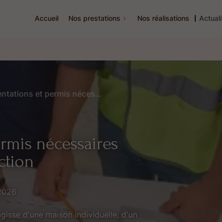
Accueil
Nos prestations
Nos réalisations
Actual
Les réglementations et permis nécessaires pour un projet de construction
rmis nécessaires
ction
2026
'agisse d'une maison individuelle, d'un