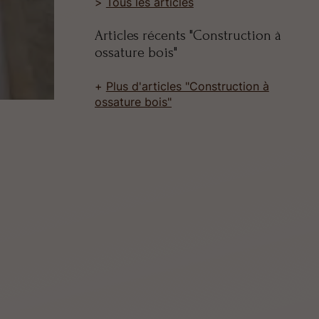
Tous les articles
Articles récents "Construction à
ossature bois"
Plus d'articles "Construction à
ossature bois"