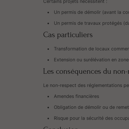
Certains projets nécessitent :
Un permis de démolir (avant la co
Un permis de travaux protégés (d
Cas particuliers
Transformation de locaux commer
Extension ou surélévation en zon
Les conséquences du non-r
Le non-respect des réglementations peu
Amendes financières
Obligation de démolir ou de remet
Risque pour la sécurité des occupa