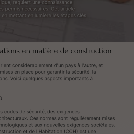
ique, requiert une connaissance
s permis nécessaires. Cet article
, en mettant en lumière les étapes clés
tions en matière de construction
rient considérablement d'un pays à l'autre, et
mises en place pour garantir la sécurité, la
tions. Voici quelques aspects importants à
n
es codes de sécurité, des exigences
chitecturaux. Ces normes sont régulièrement mises
hnologiques et aux nouvelles exigences sociétales.
struction et de l'Habitation (CCH) est une