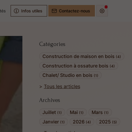
ités
Infos utiles
Contactez-nous
Catégories
Construction de maison en bois
(4)
Construction à ossature bois
(4)
Chalet/ Studio en bois
(1)
Tous les articles
Archives
Juillet
Mai
Mars
(1)
(1)
(1)
Janvier
2026
2025
(1)
(4)
(5)