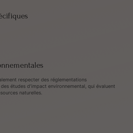
écifiques
ronnementales
galement respecter des réglementations
 des études d'impact environnemental, qui évaluent
essources naturelles.