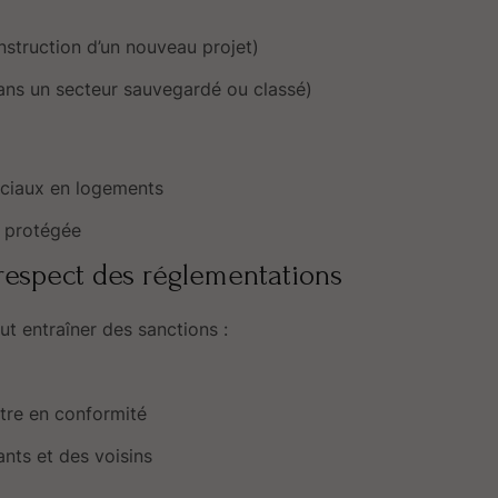
nstruction d’un nouveau projet)
ans un secteur sauvegardé ou classé)
ciaux en logements
e protégée
espect des réglementations
t entraîner des sanctions :
tre en conformité
nts et des voisins