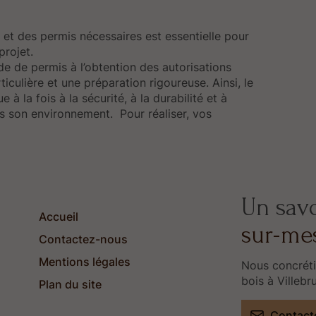
et des permis nécessaires est essentielle pour
projet.
e de permis à l’obtention des autorisations
ticulière et une préparation rigoureuse. Ainsi, le
 à la fois à la sécurité, à la durabilité et à
ns son environnement. Pour réaliser, vos
Un savo
Accueil
sur-me
Contactez-nous
Mentions légales
Nous concréti
bois à Villebr
Plan du site
Contact