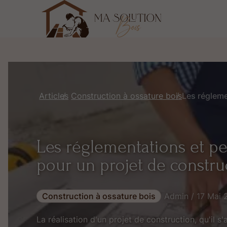
Articles
Construction à ossature bois
Les réglementations et pe
pour un projet de constru
Construction à ossature bois
Admin / 17 Mai 
La réalisation d'un projet de construction, qu'il s