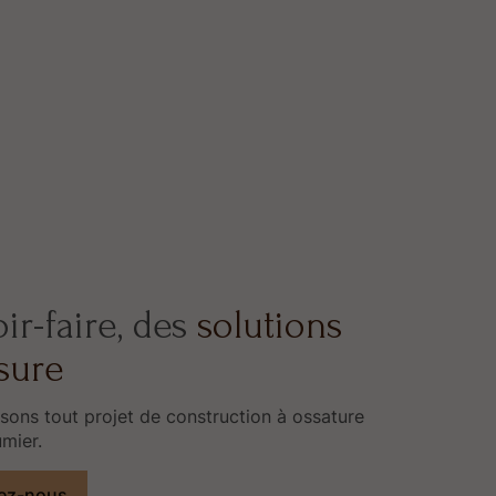
ir-faire, des
solutions
sure
sons tout projet de construction à ossature
umier.
ez-nous