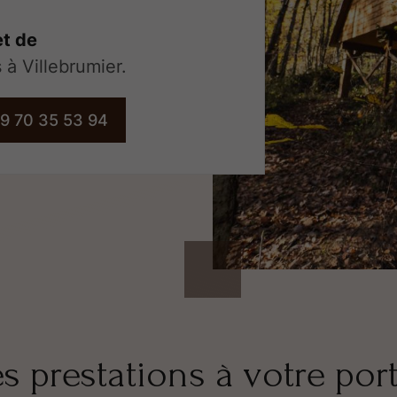
et de
 à Villebrumier.
9 70 35 53 94
s prestations à votre por