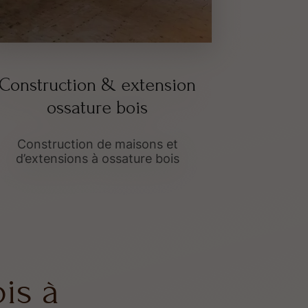
Construction & extension
Te
ossature bois
Concept
Construction de maisons et
d’extensions à ossature bois
is à