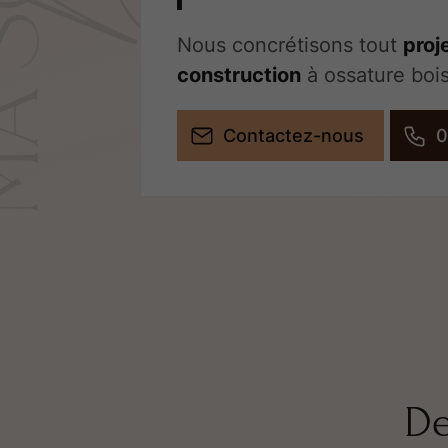
Nous concrétisons tout
proj
construction
à ossature bois
Contactez-nous
0
De