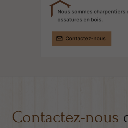
Nous sommes charpentiers e
ossatures en bois.
Contactez-nous
Contactez-nous
d