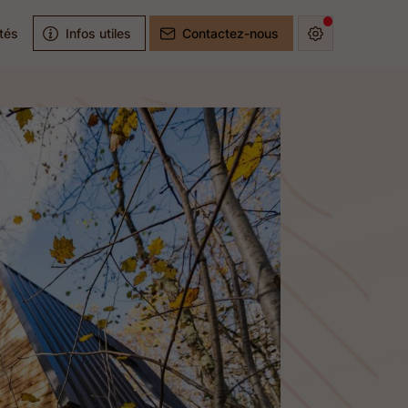
ités
Infos utiles
Contactez-nous